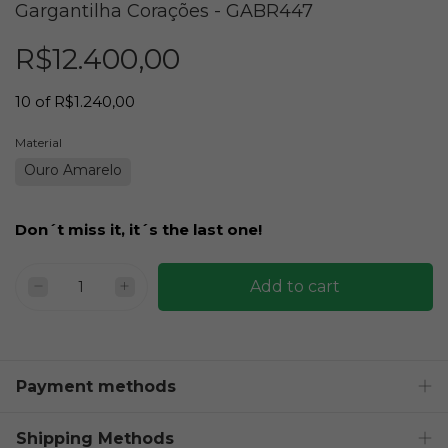
Gargantilha Corações - GABR447
R$12.400,00
10
of
R$1.240,00
Material
Ouro Amarelo
Don´t miss it, it´s the last one!
Payment methods
Shipping Methods