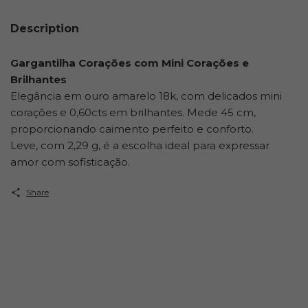
Description
Gargantilha Corações com Mini Corações e
Brilhantes
Elegância em ouro amarelo 18k, com delicados mini
corações e 0,60cts em brilhantes. Mede 45 cm,
proporcionando caimento perfeito e conforto.
Leve, com 2,29 g, é a escolha ideal para expressar
amor com sofisticação.
Share