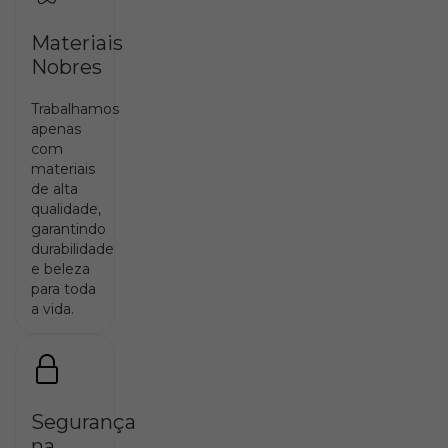
Materiais
Nobres
Trabalhamos
apenas
com
materiais
de alta
qualidade,
garantindo
durabilidade
e beleza
para toda
a vida.
Segurança
na