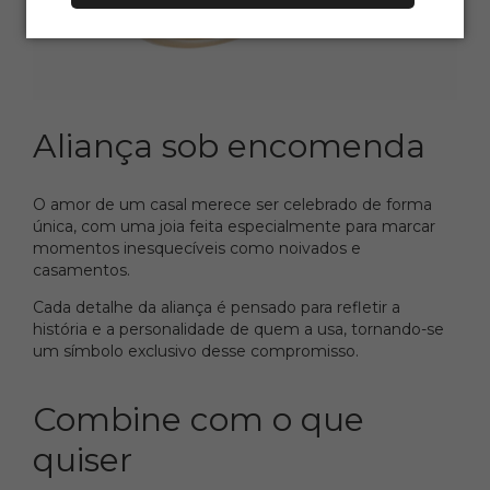
Aliança sob encomenda
O amor de um casal merece ser celebrado de forma
única, com uma joia feita especialmente para marcar
momentos inesquecíveis como noivados e
casamentos.
Cada detalhe da aliança é pensado para refletir a
história e a personalidade de quem a usa, tornando-se
um símbolo exclusivo desse compromisso.
Combine com o que
quiser