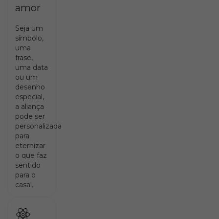
amor
Seja um
símbolo,
uma
frase,
uma data
ou um
desenho
especial,
a aliança
pode ser
personalizada
para
eternizar
o que faz
sentido
para o
casal.