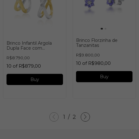
Brinco Florzinha de
Brinco Infantil Argola
Tanzanitas
Dupla Face com
Diamantes
R$9.800,00
R$8.790,00
10
of
R$980,00
10
of
R$879,00
Buy
Buy
1
/
2