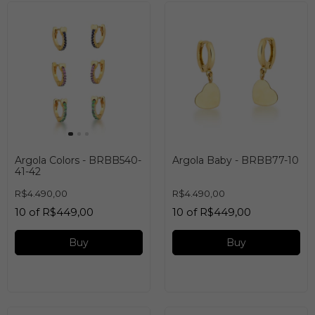
Argola Colors - BRBB540-
Argola Baby - BRBB77-10
41-42
R$4.490,00
R$4.490,00
10
of
R$449,00
10
of
R$449,00
Buy