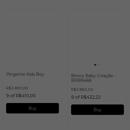
Pingente Kids Boy
Brinco Baby Coração -
BRBB468
R$3.690,00
R$3.890,00
9
of
R$410,00
9
of
R$432,22
Buy
Buy