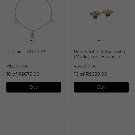
Pulseira - PUPR78
Brinco Infantil Abelhinha
(Média) com Espinélio
R$6.790,00
R$6.890,00
10
of
R$679,00
10
of
R$689,00
Buy
Buy