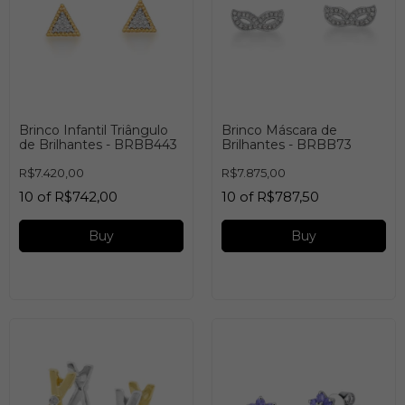
Brinco Infantil Triângulo
Brinco Máscara de
de Brilhantes - BRBB443
Brilhantes - BRBB73
R$7.420,00
R$7.875,00
10
of
R$742,00
10
of
R$787,50
Buy
Buy