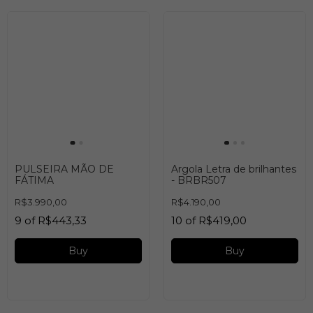
PULSEIRA MÃO DE
Argola Letra de brilhantes
FÁTIMA
- BRBR507
R$3.990,00
R$4.190,00
9
of
R$443,33
10
of
R$419,00
Buy
Buy