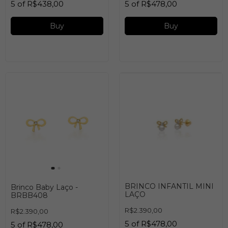
5
of
R$438,00
5
of
R$478,00
Buy
Buy
BRINCO INFANTIL MINI
Brinco Baby Laço -
LAÇO
BRBB408
R$2.390,00
R$2.390,00
5
of
R$478,00
5
of
R$478,00