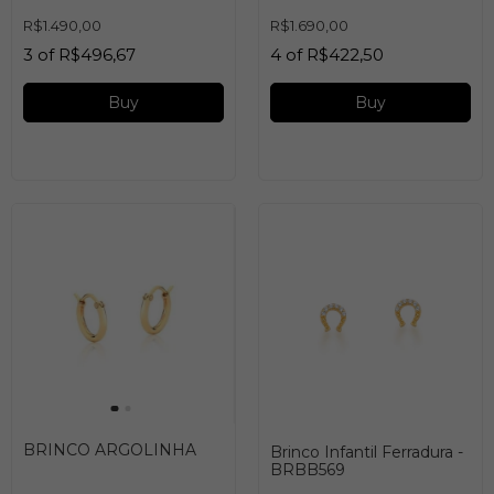
R$1.490,00
R$1.690,00
3
of
R$496,67
4
of
R$422,50
Buy
BRINCO ARGOLINHA
Brinco Infantil Ferradura -
BRBB569