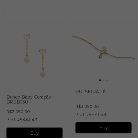
PULSEIRA FÉ
Brinco Baby Coração -
BRBB330
R$3.090,00
R$3.090,00
7
of
R$441,43
7
of
R$441,43
Buy
Buy