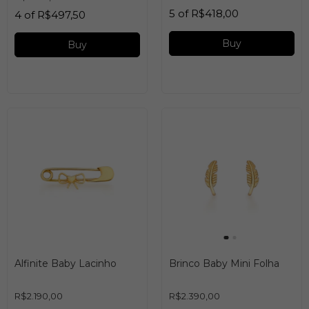
5
of
R$418,00
4
of
R$497,50
Buy
Buy
Alfinite Baby Lacinho
Brinco Baby Mini Folha
R$2.190,00
R$2.390,00