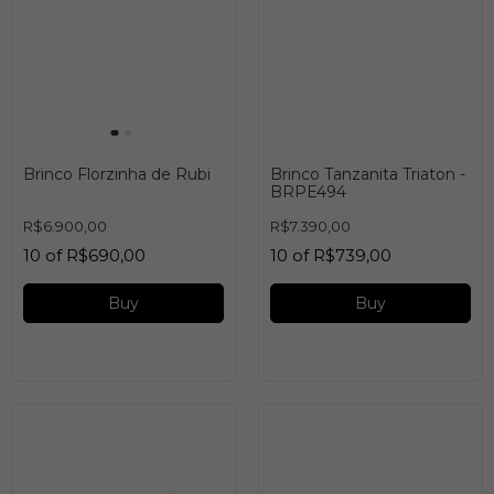
Brinco Florzinha de Rubi
Brinco Tanzanita Triaton -
BRPE494
R$6.900,00
R$7.390,00
10
of
R$690,00
10
of
R$739,00
Buy
Buy