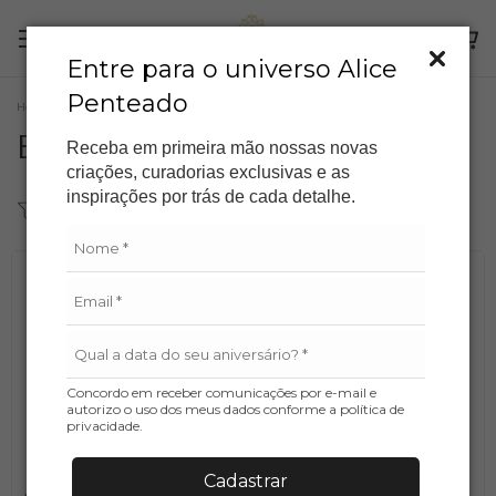
Entre para o universo Alice
Penteado
Home
/
Baby
Baby
Receba em primeira mão nossas novas
criações, curadorias exclusivas e as
inspirações por trás de cada detalhe.
Filter
Sort
Concordo em receber comunicações por e-mail e
autorizo o uso dos meus dados conforme a política de
privacidade.
Cadastrar