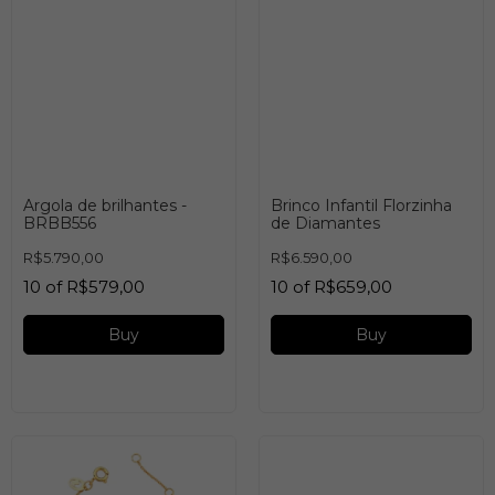
Argola de brilhantes -
Brinco Infantil Florzinha
BRBB556
de Diamantes
R$5.790,00
R$6.590,00
10
of
R$579,00
10
of
R$659,00
Buy
Buy