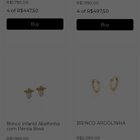
R$1.790,00
R$1.990,00
4
of
R$447,50
4
of
R$497,50
Buy
Buy
BRINCO ARGOLINHA
Brinco Infantil Abelhinha
com Pérola Biwa
R$2.090,00
R$1.990,00