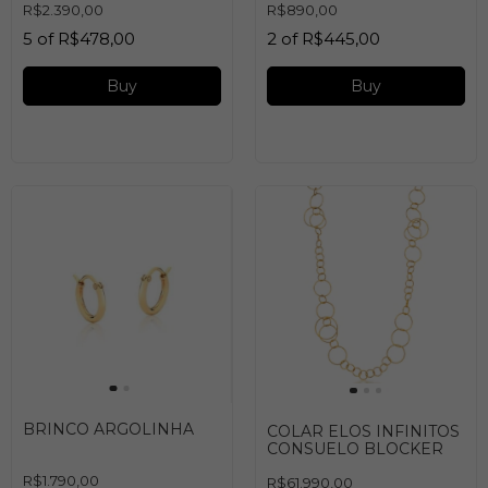
R$2.390,00
R$890,00
5
of
R$478,00
2
of
R$445,00
Buy
Buy
BRINCO ARGOLINHA
COLAR ELOS INFINITOS
CONSUELO BLOCKER
R$1.790,00
R$61.990,00