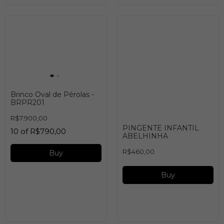
Brinco Oval de Pérolas -
BRPR201
R$7.900,00
PINGENTE INFANTIL
10
of
R$790,00
ABELHINHA
R$460,00
Buy
Buy