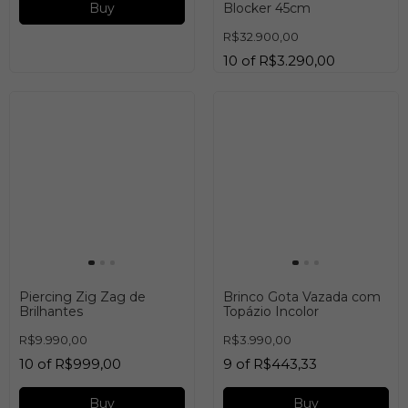
Blocker 45cm
R$32.900,00
10
of
R$3.290,00
Buy
Piercing Zig Zag de
Brinco Gota Vazada com
Brilhantes
Topázio Incolor
R$9.990,00
R$3.990,00
10
of
R$999,00
9
of
R$443,33
Buy
Buy