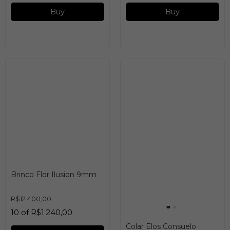
Buy
Buy
Brinco Flor Ilusion 9mm
R$12.400,00
10
of
R$1.240,00
Colar Elos Consuelo