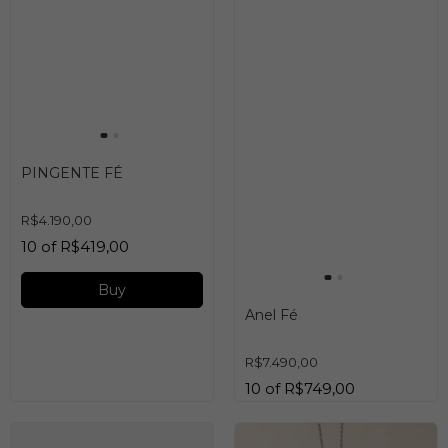
PINGENTE FÉ
R$4.190,00
10
of
R$419,00
Buy
Anel Fé
R$7.490,00
10
of
R$749,00
Buy