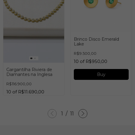
Brinco Disco Emerald
Lake
R$9.500,00
10
of
R$950,00
Gargantilha Riviera de
Diamantes na Inglesa
Buy
R$116.900,00
10
of
R$11.690,00
1
/
11