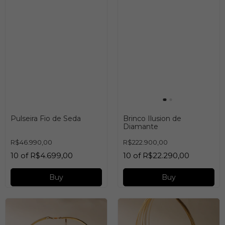
Pulseira Fio de Seda
Brinco Ilusion de
Diamante
R$46.990,00
R$222.900,00
10
of
R$4.699,00
10
of
R$22.290,00