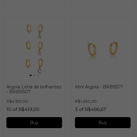
Argola Letra de brilhantes
Mini Argola - BRBB571
- BRBR507
R$4.190,00
R$1.490,00
10
of
R$419,00
3
of
R$496,67
Buy