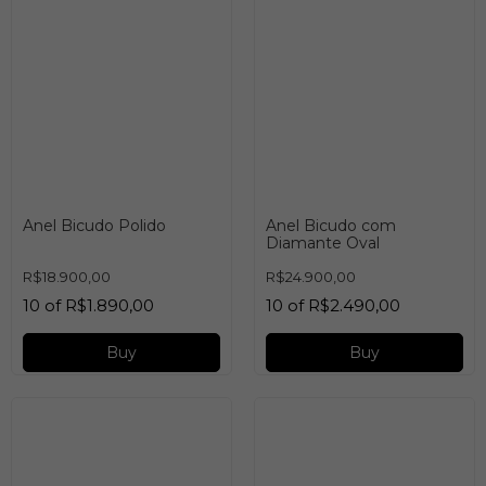
Anel Bicudo Polido
Anel Bicudo com
Diamante Oval
R$18.900,00
R$24.900,00
10
of
R$1.890,00
10
of
R$2.490,00
Buy