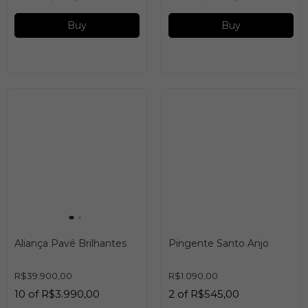
Buy
Buy
Aliança Pavê Brilhantes
Pingente Santo Anjo
R$39.900,00
R$1.090,00
10
of
R$3.990,00
2
of
R$545,00