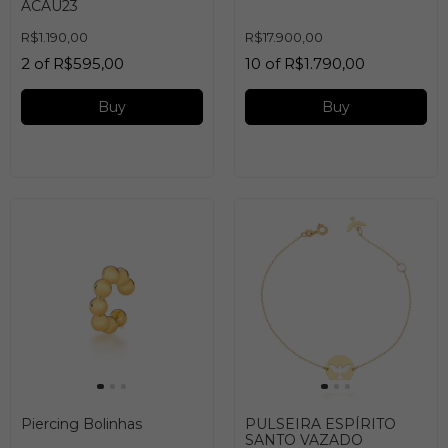
ACAU23
R$1.190,00
R$17.900,00
2
of
R$595,00
10
of
R$1.790,00
Buy
Buy
Piercing Bolinhas
PULSEIRA ESPÍRITO
SANTO VAZADO