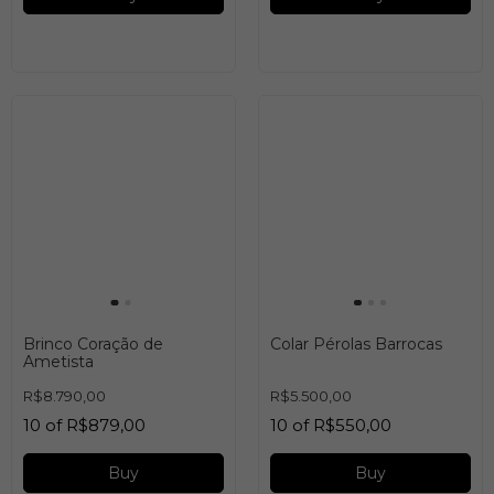
Brinco Coração de
Colar Pérolas Barrocas
Ametista
R$8.790,00
R$5.500,00
10
of
R$879,00
10
of
R$550,00
Buy
Buy