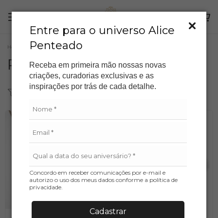
Entre para o universo Alice
Penteado
Home
/
Products
Products
Receba em primeira mão nossas novas
criações, curadorias exclusivas e as
inspirações por trás de cada detalhe.
Filter
Sort
Concordo em receber comunicações por e-mail e
autorizo o uso dos meus dados conforme a política de
privacidade.
Cadastrar