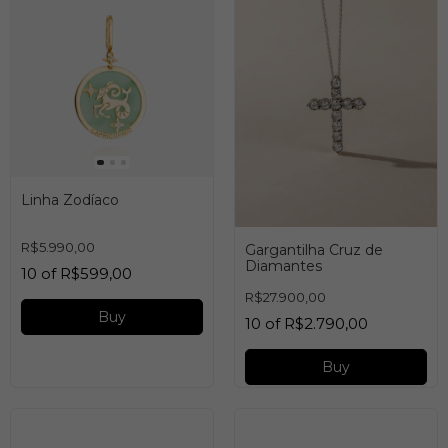
Linha Zodíaco
R$5.990,00
Gargantilha Cruz de
Diamantes
10
of
R$599,00
R$27.900,00
Buy
10
of
R$2.790,00