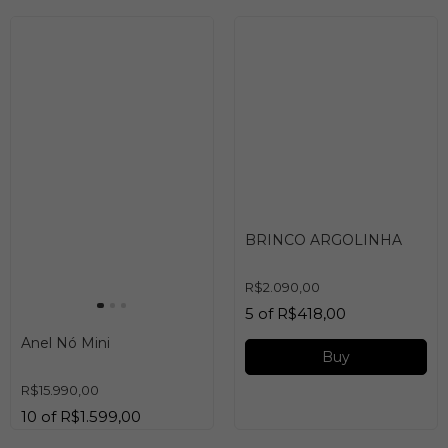
BRINCO ARGOLINHA
R$2.090,00
5
of
R$418,00
Anel Nó Mini
Buy
R$15.990,00
10
of
R$1.599,00