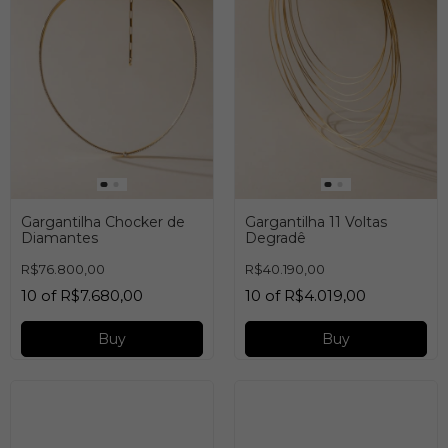
Gargantilha Chocker de
Gargantilha 11 Voltas
Diamantes
Degradê
R$76.800,00
R$40.190,00
10
of
R$7.680,00
10
of
R$4.019,00