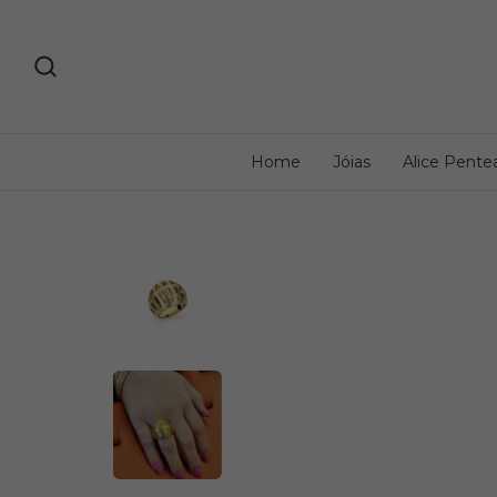
Home
Jóias
Alice Pente