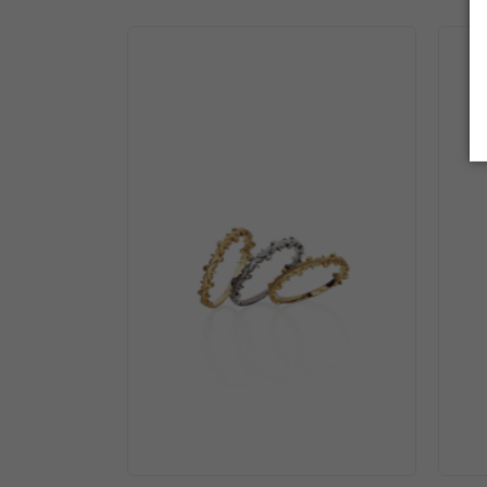
ANEL ESPÍRITO SANTO