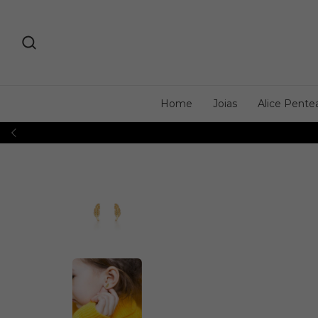
Home
Joias
Alice Pente