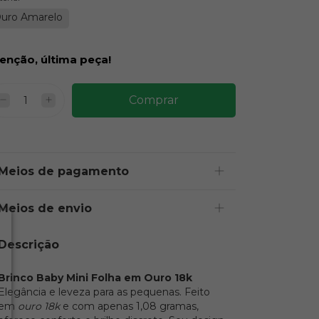
uro Amarelo
enção, última peça!
Meios de pagamento
Meios de envio
Descrição
Brinco Baby Mini Folha em Ouro 18k
Elegância e leveza para as pequenas. Feito
em
ouro 18k
e com apenas 1,08 gramas,