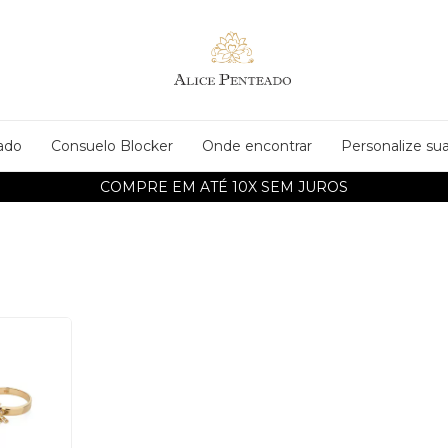
ado
Consuelo Blocker
Onde encontrar
Personalize sua
COMPRE EM ATÉ 10X SEM JUROS