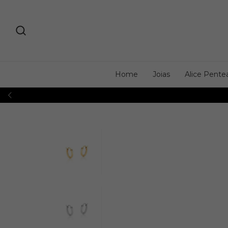
Home
Joias
Alice Pente