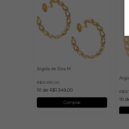
Argola de Elos M
Argo
R$13.490,00
10
de
R$1.349,00
R$15.
10
d
Comprar