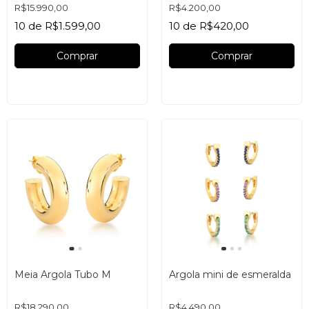
R$15.990,00
R$4.200,00
10
de
R$1.599,00
10
de
R$420,00
Comprar
Comprar
Meia Argola Tubo M
Argola mini de esmeralda
R$18.290,00
R$4.490,00