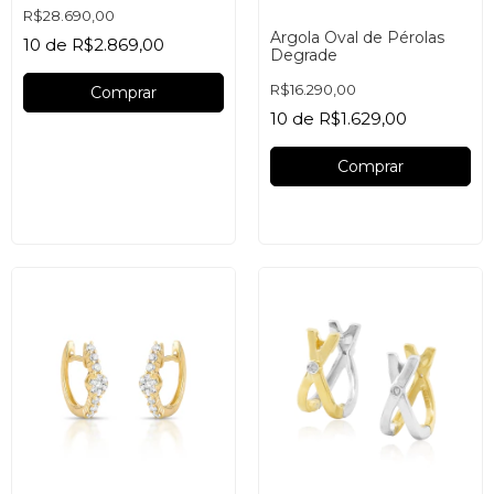
R$28.690,00
Argola Oval de Pérolas
10
de
R$2.869,00
Degrade
R$16.290,00
10
de
R$1.629,00