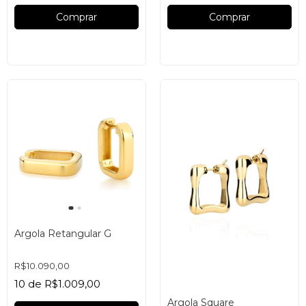
Comprar
Comprar
Argola Retangular G
R$10.090,00
10
de
R$1.009,00
Argola Square