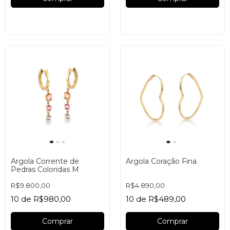
Argola Corrente de
Argola Coração Fina
Pedras Coloridas M
R$9.800,00
R$4.890,00
10
de
R$980,00
10
de
R$489,00
Comprar
Comprar