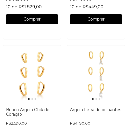
10
de
R$1.829,00
10
de
R$449,00
Brinco Argola Click de
Argola Letra de brilhantes
Coração
R$2.590,00
R$4.190,00