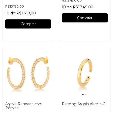
R$13.490,00
R$15.190,00
10
de
R$1.349,00
10
de
R$1.519,00
Comprar
Comprar
Argola Rendada com
Piercing Argola Aberta G
Pérolas