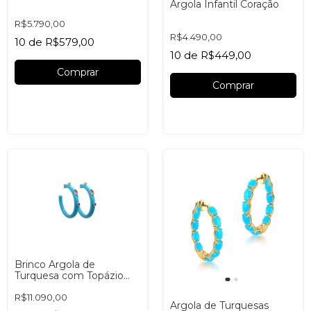
Argola Infantil Coração
R$5.790,00
R$4.490,00
10
de
R$579,00
10
de
R$449,00
Comprar
Brinco Argola de
Turquesa com Topázio
Pink e Verde
R$11.090,00
Argola de Turquesas