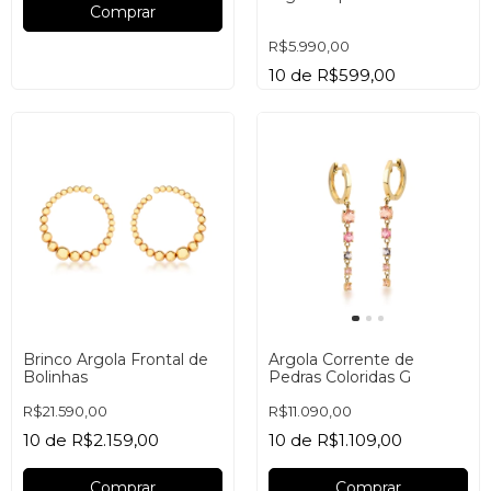
Comprar
R$5.990,00
10
de
R$599,00
Comprar
Brinco Argola Frontal de
Argola Corrente de
Bolinhas
Pedras Coloridas G
R$21.590,00
R$11.090,00
10
de
R$2.159,00
10
de
R$1.109,00
Comprar
Comprar