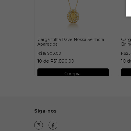
ralda
Gargantilha Pavê Nossa Senhora
Garg
Aparecida
Bril
R$18.900,00
R$25
10
de
R$1.890,00
10
d
Comprar
Siga-nos