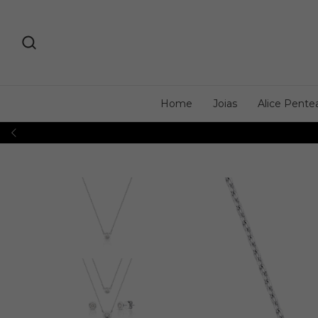
Home
Joias
Alice Pente