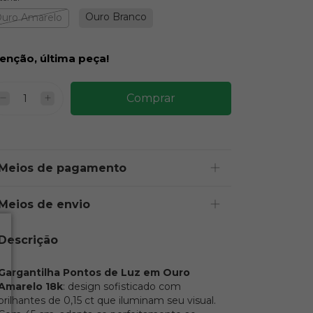
Ouro Branco
uro Amarelo
enção, última peça!
Meios de pagamento
Meios de envio
Descrição
Gargantilha Pontos de Luz em Ouro
Amarelo 18k
: design sofisticado com
brilhantes de 0,15 ct que iluminam seu visual.