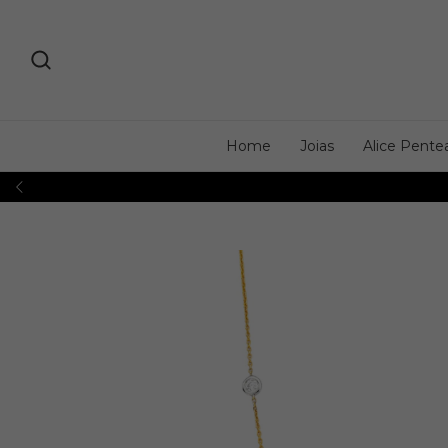
Home
Joias
Alice Pente