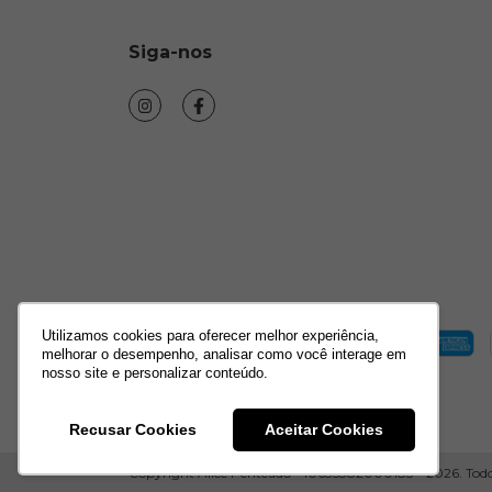
Siga-nos
Utilizamos cookies para oferecer melhor experiência,
melhorar o desempenho, analisar como você interage em
nosso site e personalizar conteúdo.
Recusar Cookies
Aceitar Cookies
Copyright Alice Penteado - 10635382000183 - 2026. Todos 