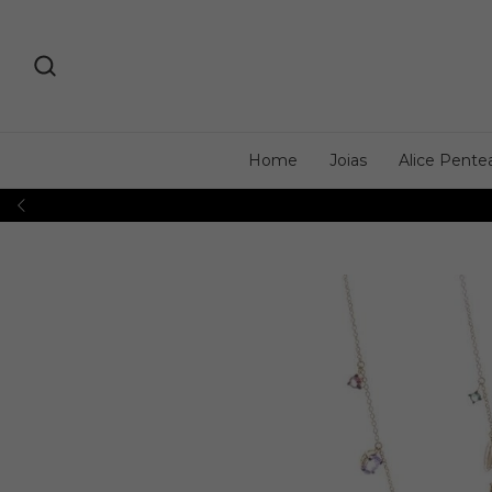
Home
Joias
Alice Pente