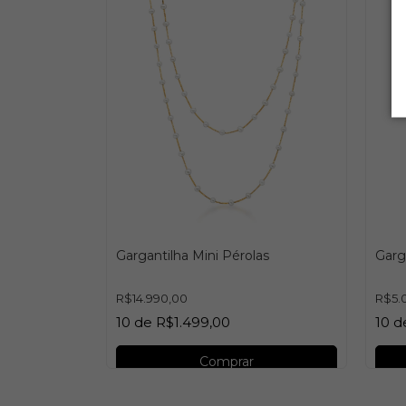
Gargantilha Mini Pérolas
Garg
R$14.990,00
R$5.
10
de
R$1.499,00
10
d
Comprar