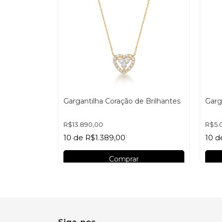
Gargantilha Coração de Brilhantes
Garg
R$13.890,00
R$5.
10
de
R$1.389,00
10
d
Comprar