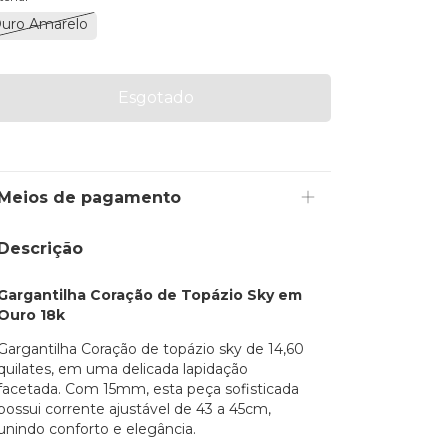
uro Amarelo
Meios de pagamento
Descrição
Gargantilha Coração de Topázio Sky em
Ouro 18k
Gargantilha Coração de topázio sky de 14,60
quilates, em uma delicada lapidação
facetada. Com 15mm, esta peça sofisticada
possui corrente ajustável de 43 a 45cm,
unindo conforto e elegância.