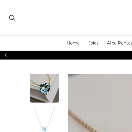
Home
Joias
Alice Pente