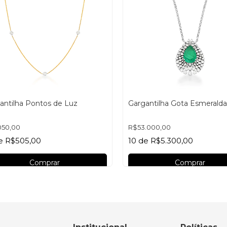
antilha Pontos de Luz
Gargantilha Gota Esmeralda
050,00
R$53.000,00
e
R$505,00
10
de
R$5.300,00
Comprar
Comprar