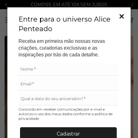
COMPRE EM ATÉ 10X SEM JUROS
Entre para o universo Alice
Penteado
Receba em primeira mão nossas novas
ESGOTADO
criações, curadorias exclusivas e as
inspirações por trás de cada detalhe.
Concordo em receber comunicações por e-mail e
autorizo o uso dos meus dados conforme a política de
privacidade.
Cadastrar