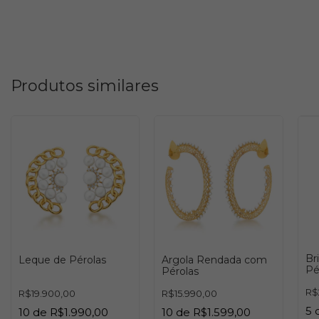
Produtos similares
Br
Leque de Pérolas
Argola Rendada com
Pé
Pérolas
R$
R$19.900,00
R$15.990,00
5
10
de
R$1.990,00
10
de
R$1.599,00