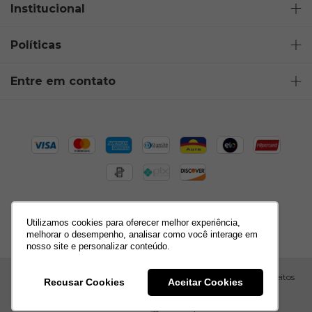
Institucional
Políticas
Entre em contato
Utilizamos cookies para oferecer melhor experiência,
melhorar o desempenho, analisar como você interage em
nosso site e personalizar conteúdo.
Copyright Alice Penteado - 10635382000183 - 2026. Todos os direitos
Recusar Cookies
Aceitar Cookies
reservados.