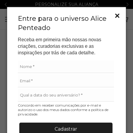
PERSONALIZE SUA ALIANÇA
Entre para o universo Alice
Penteado
Receba em primeira mão nossas novas
ESGOTADO
criações, curadorias exclusivas e as
inspirações por trás de cada detalhe.
Concordo em receber comunicações por e-mail e
autorizo o uso dos meus dados conforme a política de
privacidade.
Cadastrar