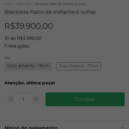
Início
/
Masculino
/
Bracelete Rabo de elefante 6 voltas
Bracelete Rabo de elefante 6 voltas
R$39.900,00
10
de
R$3.990,00
Frete grátis
Cor
Ouro amarelo - 18cm
Ouro branco - 17cm
Atenção, última peça!
Meios de pagamento