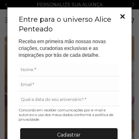
PERSONALIZE SUA ALIANÇA
Entre para o universo Alice
Penteado
Receba em primeira mão nossas novas
GRÁTIS
criações, curadorias exclusivas e as
inspirações por trás de cada detalhe.
Concordo em receber comunicações por e-mail e
autorizo o uso dos meus dados conforme a política de
privacidade.
Cadastrar