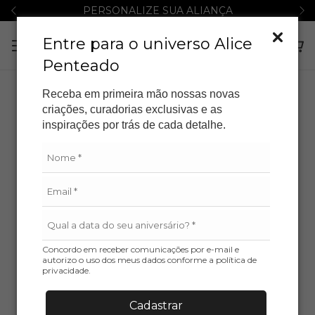
PERSONALIZE SUA ALIANÇA
Entre para o universo Alice
Penteado
Receba em primeira mão nossas novas
ESGOTADO
criações, curadorias exclusivas e as
inspirações por trás de cada detalhe.
Concordo em receber comunicações por e-mail e
autorizo o uso dos meus dados conforme a política de
privacidade.
Cadastrar