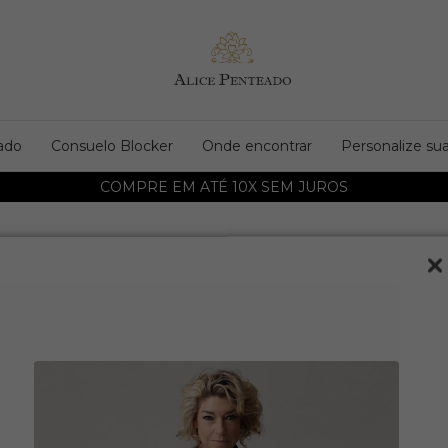
ado
Consuelo Blocker
Onde encontrar
Personalize sua
COMPRE EM ATÉ 10X SEM JUROS