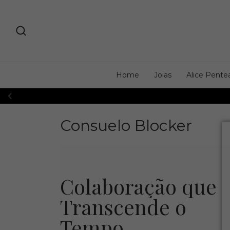
Home
Joias
Alice Pente
Consuelo Blocker
Colaboração que
Transcende o
Tempo