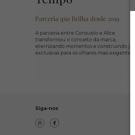
Parceria que Brilha desde 2019
A parceria entre Consuelo e Alice
transformou o conceito da marca,
eternizando momentos e construindo joi
exclusivas para os olhares mais exigentes.
Siga-nos