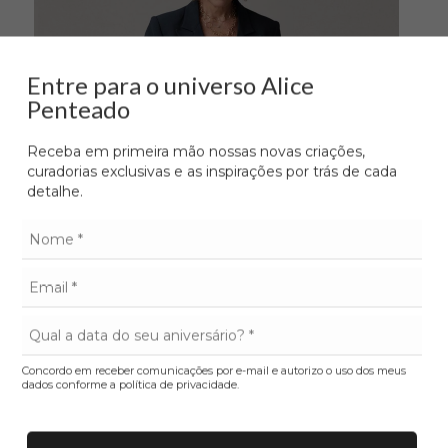
Entre para o universo Alice
Penteado
Receba em primeira mão nossas novas criações,
as
curadorias exclusivas e as inspirações por trás de cada
detalhe.
Institucional
Políticas
Concordo em receber comunicações por e-mail e autorizo o uso dos meus
dados conforme a política de privacidade.
Personalize sua jóia
Troca e devo