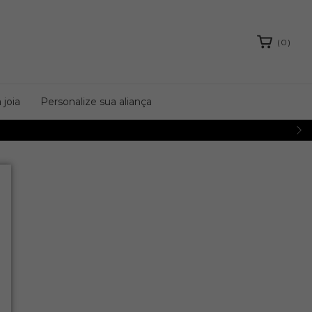
(
0
)
 joia
Personalize sua aliança